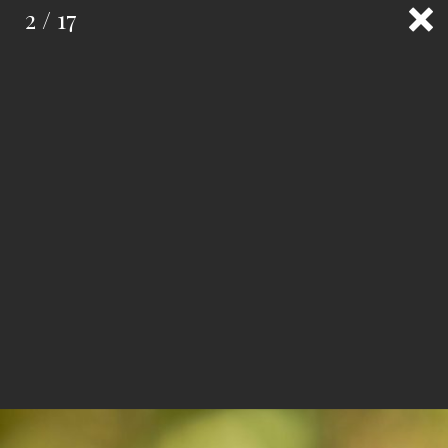
2 / 17