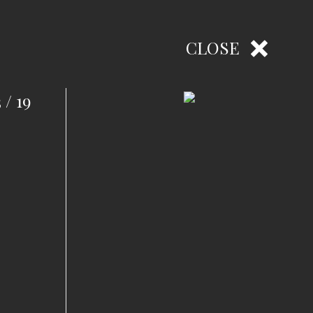
CLOSE
 / 19